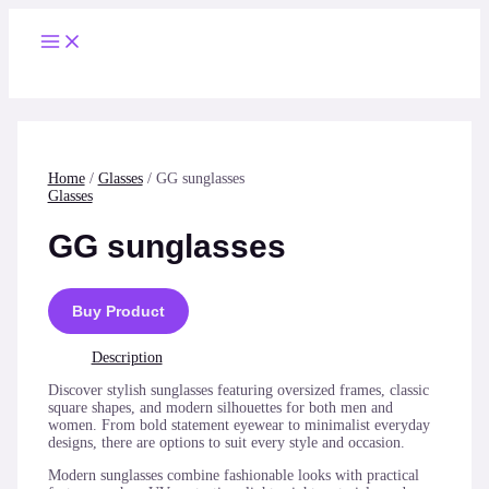
Skip
to
Main
content
Menu
Home
/
Glasses
/ GG sunglasses
Glasses
GG sunglasses
Buy Product
Description
Discover stylish sunglasses featuring oversized frames, classic
square shapes, and modern silhouettes for both men and
women. From bold statement eyewear to minimalist everyday
designs, there are options to suit every style and occasion.
Modern sunglasses combine fashionable looks with practical