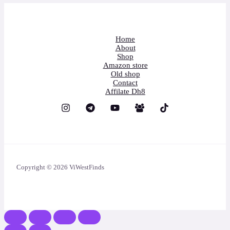
Home
About
Shop
Amazon store
Old shop
Contact
Affilate Dh8
Copyright © 2026 ViWestFinds