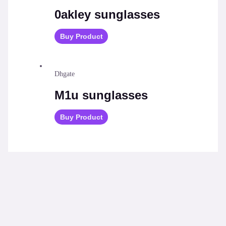
0akley sunglasses
Buy Product
Dhgate
M1u sunglasses
Buy Product