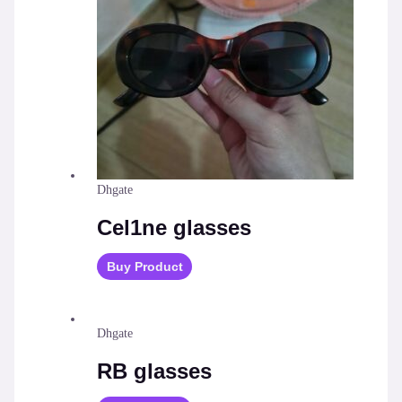
Dhgate
Cel1ne glasses
Buy Product
Dhgate
RB glasses